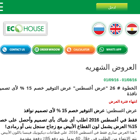
عروض الشهريه
01/08/16 - 
الخطوة # 26 "عرض أغسطس" عرض التوفير خصم 15 % لأى تصميم
ة
اء فترة العرض
ض اغسطس:
عرض التوفير خصم 15 % لأى تصميم نوافذ
فقط في أغسطس 2016 اطلب أى شباك بأى تصميم وأحصل على خصم 
رض ساري فقط في أغسطس 2016. علي قطاعات ديكيونيك فينسا باللون الأبيض.
الإنتهاء من الطلب في خلال 40
يوما. يتم دفع 85٪ دفعة مقدمة