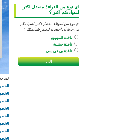
اى نوع من النوافذ مفضل اكتر
لسيادتكم اكتر ؟
اى نوع من النوافذ مفضل اكتر لسيادتكم
فى حالة ان احتجت لتغيير شبابيكك ؟
نافذة المونيوم
نافذة خشبية
نافذة بى فى سى
لقد فعلنا ف
الخطوة # 1 عرض يوليو الدوبل 
الخطوة # 2 عرض اغسطس الدوبل جلاس بنصف
الخطوة # 3 عرض سبتمبر "نافذة
الخطوة # 4 عرض العرض الراب
الخطوة # 5 عرض سبتمبر اطلب شباك بلون بيج و احصل علية
الخطوة # 6 عرض ديسمبر احصل علي شباك مفصل
الخطوه # 7 عرض يناير فقط في يناير ! اطلب شبابيك اي لون بدوران 
الخطوه # 8 عرض فبراير : تم تجميد الا