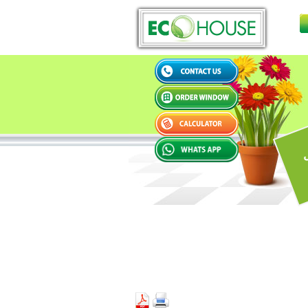
WELCOME TO ECO HOUSE !