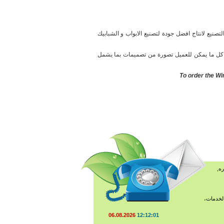
نيع لانتاج افضل جودة لتصنيع الابواب و الشبابيك
ت كل ما يمكن للعميل تصورة من تصميمات بما يشمل
To order the Wi
ه,
لخدمات،
06.08.2026
12:12:02