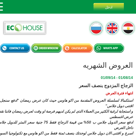
عروض الشهريه
01/08/14 - 
جاج المزدوج بنصف السعر
اء فترة العرض
مالا لسلسلة العروض المقدمة من اكو هاوس حيث كان عرض رمضان "ادفع سنجل و
ى دوبل جلاس"
تجابة لرغبة الكثير من العملاء الذى لم يكن لديهم فرصة او وقت لعرض رمضان فاننا نقدم
 اغسطس
ادفع سعر الدوبل جلاس ب 50% من قيمة الزجاج فقط 75 جنية سعر المتر للدوبل جلاس
 العرض
 و اقتنى الان دوبل جلاس لوحدتك بنصف ثمنة فقط من اكو هاوس مع تكنولوجيا السوبر