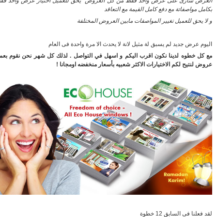
ض سارى على عرض واحد فقط من كل العروض يحق للعميل اختيار عرض واحد فقط
ل مواصفاتة مع دفع كامل القيمة مع التعاقد
 يحق للعميل تغيير المواصفات مابين العروض المختلفة
م عرض جديد لم يسبق لة مثيل لانة لا يحدث الا مرة واحدة فى العام
ل خطوه لدينا نكون اقرب اليكم و اسهل في التواصل . لذلك كل شهر نحن نقوم بعمل
 لنتيح لكم الاختيارات الاكثر شعبيه بأسعار منخفضه اومجانا !
لنا فى السابق 12 خطوة