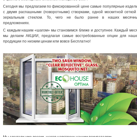
Сегодня мы предлагаем по фиксированной цене самые популярные издел
с двумя распашными (поворотными) створками, одной москитной сеткой
зеркальным стеклом. То, чего не было ранне в наших месячн
предложениях.
С каждым нашим «шагом» мы становимся ближе и доступнее. Каждый мес
мы делаем АКЦИИ, предлагая самые востребованные опции для наш
продукции по низким ценам или вовсе Бесплатно!