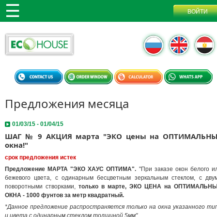
Предложения месяца
01/03/15 - 01/04/15
ШАГ № 9 АКЦИЯ марта "ЭКО цены на ОПТИМАЛЬНЫ
окна!"
срок предложения истек
Предложение МАРТА "ЭКО ХАУС ОПТИМА".
"При заказе окон белого и
бежевого цвета, с одинарным бесцветным зеркальным стеклом, с дву
поворотными створками,
только в марте, ЭКО ЦЕНА на ОПТИМАЛЬН
ОКНА - 1000 фунтов за метр квадратный.
*Данное предложение распространяется только на окна указанного ти
и цвета с одинарным стеклом толщиной 5мм".