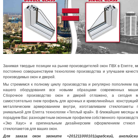
Занимая твердые позиции на рынке производителей окон ПВХ в Египте, 
постоянно совершенствуем технологию производства и улучшаем качест
производимых окон и дверей.
Мы стремимся к полному циклу производства и регулярно пополняем па
нашего оборудования все новыми образцами современных маши
Сборочное производство окон и дверей отлажено, а сегодня 
самостоятельно гнем профиль для арочных и криволинейных конструкций
металлическим армированием внутри, изготавливаем стеклопакеты 
уникальной для Египта технологии «Теплый край». В ближайшие месяцы 
порадуем Вас разноцветным оконным профилем собственного производст
«Эко Хаус» и оригинальным дизайнерским оформлением стекол
стеклопакетов для ваших окон.
Для заказа окон звоните +201211000101(арабский, английски