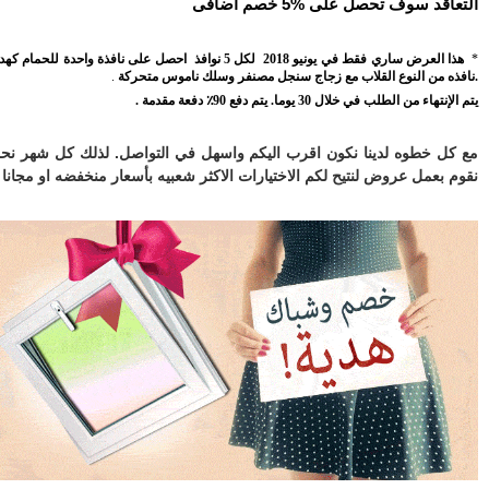
اقد سوف تحصل على %5 خصم اضافى
ا العرض ساري فقط في يونيو
2018 لكل 5 نوافذ احصل على نافذة واحدة للحمام كهدية
ذه من النوع القلاب مع زجاج سنجل مصنفر وسلك ناموس متحركة
.
هاء من الطلب في خلال 30 يوما. يتم دفع 90٪ دفعة مقدمة .
كل خطوه لدينا نكون اقرب اليكم واسهل في التواصل. لذلك كل شهر نحن
 بعمل عروض لنتيح لكم الاختيارات الاكثر شعبيه بأسعار منخفضه او مجانا