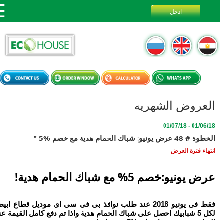
عروض الشهريه
01/06/18 - 
يونيو: شباك الحمام هدية مع خصم %5 "
اء فترة العرض
ونيو:خصم 5% مع شباك الحمام هدية!
فقط فى يونيو 2018 عند طلب نوافذ بى فى سى اى موديل قطاع ابيض
لكل 5 شبابيك احصل على شباك الحمام هدية واذا تم دفع كامل القيمة عند