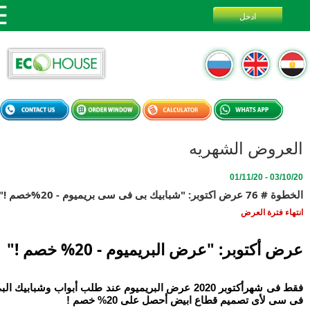
عروض الشهريه
03/10/20 - 
وبر: "شبابيك بى فى سى بريميوم - 20%خصم !"
اء فترة العرض
 أكتوبر: "عرض البريميوم - 20% خصم !"
فقط فى شهرأكتوبر 2020 عرض البريميوم عند طلب أبواب وشبابيك البى
ى لأى تصميم قطاع ابيض أحصل على 20% خصم !