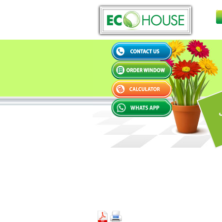
WELCOME TO ECO HOUSE !