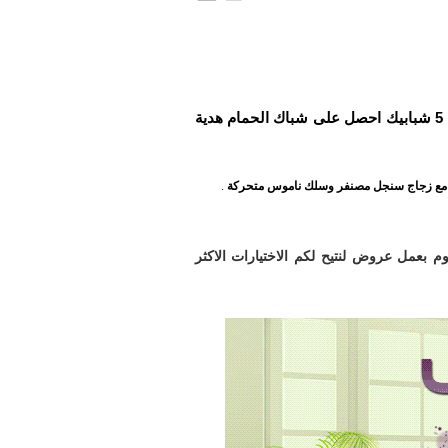
فقط فى يوليو 2023 عند طلب شبابيك بى فى سى اى موديل قطاع ابيض لكل 5 شبابيك احصل على شباك الحمام هدية
.
بعمل عروض لنتيح لكم الاختيارات الاكثر