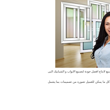
ع لانتاج افضل جودة لتصنيع الابواب و الشبابيك البى
ت كل ما يمكن للعميل تصوره من تصميمات بما يشمل