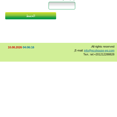
10.08.2026
04:06:16
,