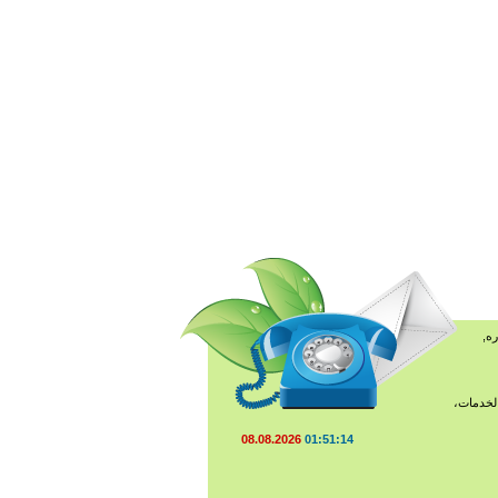
ه,
لخدمات،
08.08.2026
01:51:15