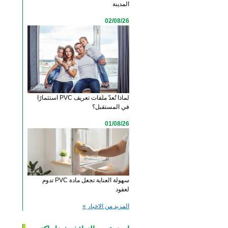
المدينة
02/08/26
لماذا تُعدّ ملفات تعريف PVC استثمارًا
في المستقبل؟
01/08/26
سهولة العناية تجعل مادة PVC تدوم
لعقود
‫المزيد من الاخبار‬ »