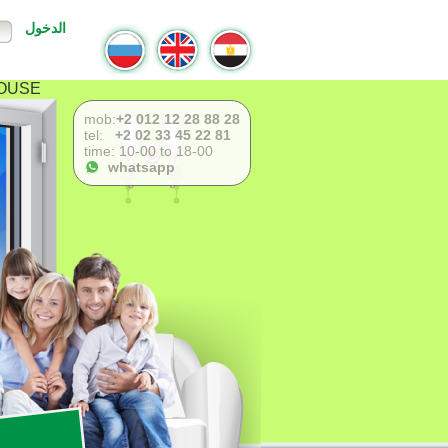
الدخول
USE !
mob:
+2 012 12 28 88 28
tel:
+2 02 33 45 22 81
time: 10-00 to 18-00
whatsapp