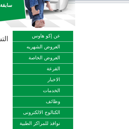
سابقة 
عن إكو هاوس
‫ال‬
العروض الشهريه
العروض الخاصة
القرعة
‫الاخبار
الخدمات
وظائف
الكتالوج الالكترونى
نوافذ للمراكز الطبية