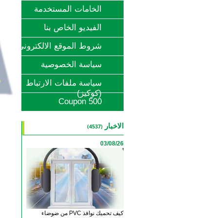
الخامات المستخدمة
الفيديو الخاص بنا
شروط الموقع الالكتروني
سياسة الخصوصية
سياسة ملفات الارتباط
(كوكيز)
Coupon 500
‫الاخبار
(4537)
03/08/26
كيف تحميك نوافذ PVC من ضوضاء