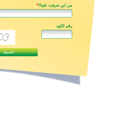
من اين تعرفت علينا؟
*
رقم الكود