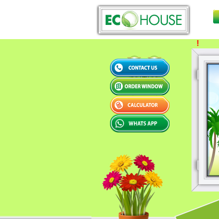
WELCOME TO ECO HOUSE !