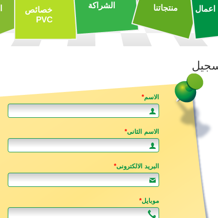
الشراكة
منتجاتنا
ا
اعمال
خصائص
PVC
تسجيل
الاسم
*
الاسم الثانى
*
البريد الالكترونى
*
موبايل
*