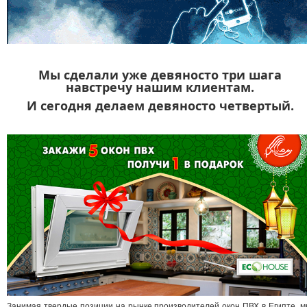
Мы сделали уже девяносто три шага
навстречу нашим клиентам.
И сегодня делаем девяносто четвертый.
Занимая твердые позиции на рынке производителей окон ПВХ в Египте, 