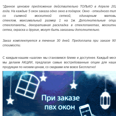
*Данное ценовое предложение действительно ТОЛЬКО в Апреле 20
года. На каждые 5 окон заказа одно окно в подарок. Окно - откидного тип
со съемной москитной сеткой, одинарным матов
стеклом, максимальный размер 1 на 1м. Дополнительные опци
стеклопакеты, декоративная раскладка в стеклопакетах, москитн
сетка, окраска и другие
, могут быть заказаны дополнительно
.
Заказ комплектуется в течение 30 дней. Предоплата при заказе 9
стоимости.
С каждым нашим «шагом» мы становимся ближе и доступнее. Каждый мес
мы делаем АКЦИИ, предлагая самые востребованные опции для наш
продукции по низким ценам, со скидками или вовсе Бесплатно!