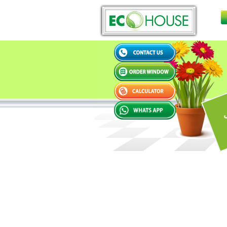
WELCOME TO ECO HOUSE !