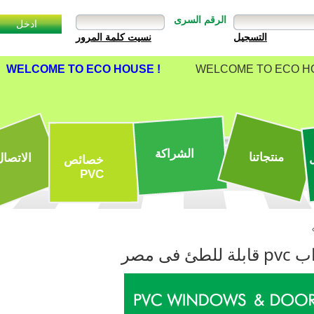
الرقم السرى
نسيت كلمة المرور
WELCOME TO ECO HOUSE !
WELCOME TO ECO HO
الشراكة
منتجاتنا
الاتصال
خصائص
PVC
لة للطئ فى مصر