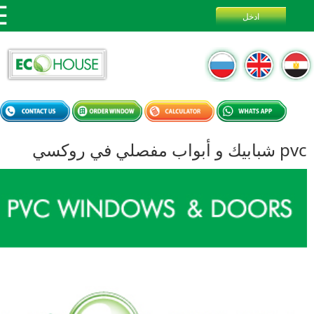
ب مفصلي في روكسي