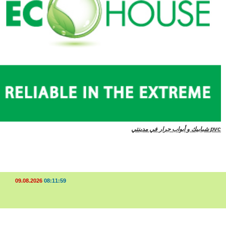
ي
09.08.2026
08:11:59