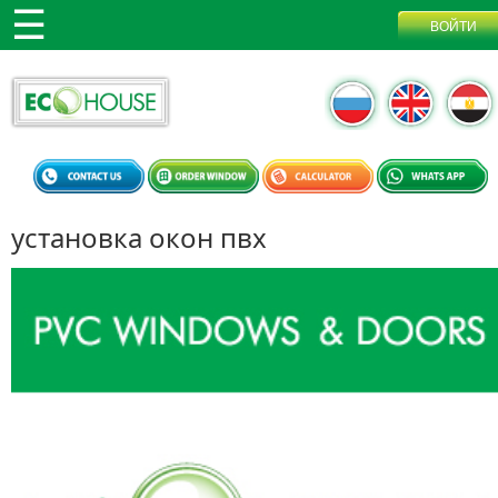
установка окон пвх