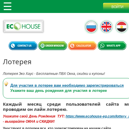
Лотерея
Лотерея Эко Хаус - Бесплатные ПВХ Окна, скидки и купоны!
Для участия в лотерее вам необходимо зарегистрироваться
Укажите ваш день рождения для участия в лотерее
Каждый месяц среди пользователей сайта м
проводим он лайн лотерею.
Укажите свой День Рождения ТУТ:
https://www.ecohouse-eg.com/lottery_
- выиграйте ОКНА и СКИДКИ!
Участвуют в лотереи все, кто зарегистрирован на нашем сайте.