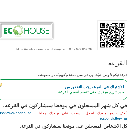
07/08/2026 19:07, https://ecohouse-eg.com/lottery_ar
لقرعة
عة ايكو هاوس . نوافذ بي في سي مجانا و كوبونات و خصومات
للاشتراك في القرعه يجب التحقق من
حدد تاريخ ميلادك حتى تنضم لقسم القرعة
 كل شهر المسجلون في موقعنا سيشاركون في القرعه.
ف تاريخ ميلادك لتدخل السحب على نوافذك مجانا
https://www.ecohouse-
eg.com/lottery_
 الاشخاص المسجلين على موقعنا سيشاركون في القرعة.