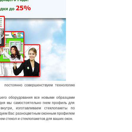
ы постоянно совершенствуем технологию
шего оборудования все новыми образцами
одня мы самостоятельно гнем профиль для
нутри, изготавливаем стеклопакеты по
адуем Вас разноцветным оконным профилем
м стекол и стеклопакетов для ваших окон.