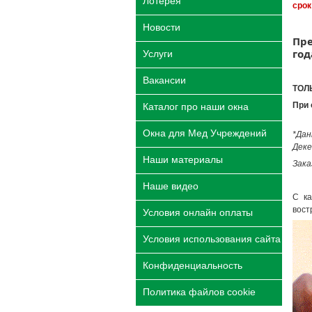
Лотерея
срок
Новости
Пре
год
Услуги
Вакансии
ТОЛЬ
При 
Каталог про наши окна
Окна для Мед Учреждений
*Дан
Деке
Наши материалы
Зака
Наше видео
С к
вост
Условия онлайн оплаты
Условия использования сайта
Конфиденциальность
Политика файлов cookie