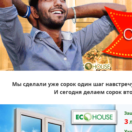
Мы сделали уже сорок один шаг навстре
И сегодня делаем сорок вт