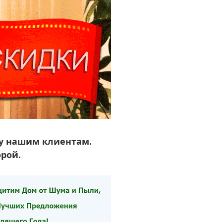
чу нашим клиентам.
орой.