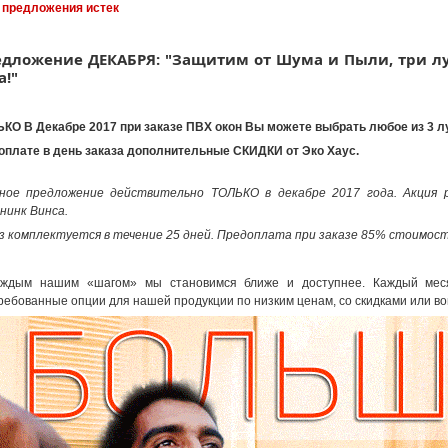
 предложения истек
дложение ДЕКАБРЯ: "Защитим от Шума и Пыли, три 
а!"
КО В Декабре 2017 при заказе ПВХ окон Вы можете выбрать любое из 3 
оплате в день заказа дополнительные СКИДКИ от Эко Хаус.
ное предложение действительно ТОЛЬКО в декабре 2017 года. Акция 
нинк Винса.
з комплектуется в течение 25 дней. Предоплата при заказе 85% стоимос
аждым нашим «шагом» мы становимся ближе и доступнее. Каждый ме
ребованные опции для нашей продукции по низким ценам, со скидками или во