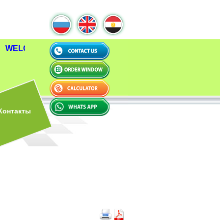
WELCOME TO ECO HOUSE !
WELCOME TO ECO H
Контакты