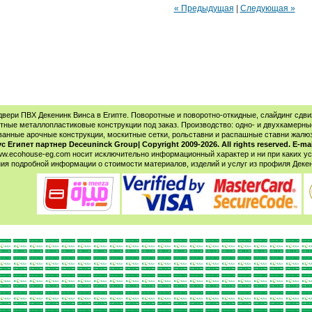
« Предыдущая
|
Следующая »
двери ПВХ Декенинк Винса в Египте. Поворотные и поворотно-откидные, слайдинг сдв
тные металлопластиковые конструкции под заказ. Производство: одно- и двухкамерные
анные арочные конструкции, москитные сетки, рольставни и распашные ставни жалю
с Египет партнер Deceuninck Group| Copyright 2009-2026. All rights reserved. E-ma
w.ecohouse-eg.com носит исключительно информационный характер и ни при каких ус
ия подробной информации о стоимости материалов, изделий и услуг из профиля Деке