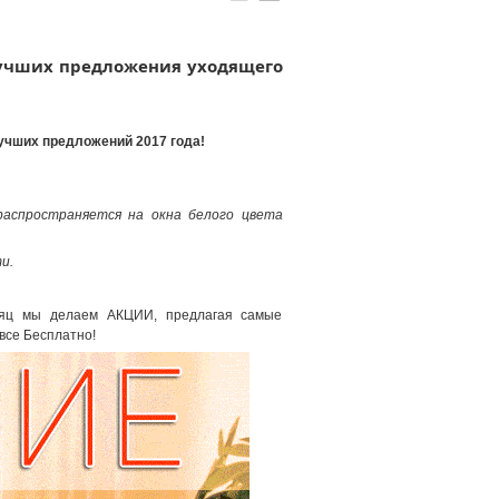
лучших предложения уходящего
лучших предложений 2017 года!
распространяется на окна белого цвета
ти.
сяц мы делаем АКЦИИ, предлагая самые
все Бесплатно!