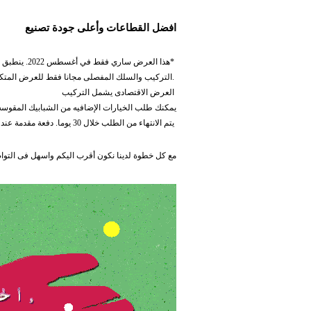
افضل القطاعات وأعلى جودة تصنيع
*هذا العرض ساري فقط في أغسطس 2022. ينطبق على الشبابيك المفصلى ضلفتين قطاع ابيض زجاج شفاف .
.التركيب والسلك المفصلى مجانا فقط للعرض المتك
العرض الاقتصادى يشمل التركيب
يمكنك طلب الخيارات الإضافيه من الشبابيك المقوسه 
يتم الانتهاء من الطلب خلال 30 يوما. دفعة مقدمة عند التعاقد %90 من التكلفة.
مع كل خطوة لدينا نكون أقرب اليكم واسهل فى التواص