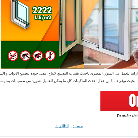
راتنا للعمل فى السوق المصرى باحدث تقنيات التصنيع لانتاج افضل جودة لتصنيع الابواب و ا
ا بحيث نوفر دائما من خلال احدث الماكينات كل ما يمكن للعميل تصوره من تصميمات بما يشم
To order th
« سابق
|
التاللي »