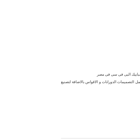
لشبابيك البى فى سى فى مصر
ل التصميمات الدورانات و الاقواس بالاضافة لتصنيع